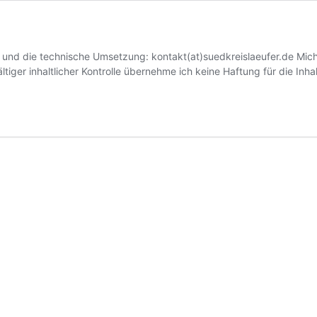
de und die technische Umsetzung: kontakt(at)suedkreislaeufer.de Mi
tiger inhaltlicher Kontrolle übernehme ich keine Haftung für die Inha