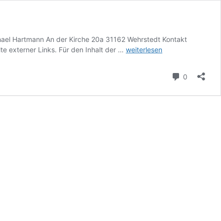
chael Hartmann An der Kirche 20a 31162 Wehrstedt Kontakt
Impressum
lte externer Links. Für den Inhalt der …
weiterlesen
Kommenta
0