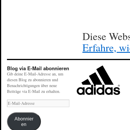
Diese Webs
Erfahre, w
Blog via E-Mail abonnieren
Gib deine E-Mail-Adresse an, um
diesen Blog zu abonnieren und
Benachrichtigungen über neue
Beiträge via E-Mail zu erhalten.
Abonnier
en