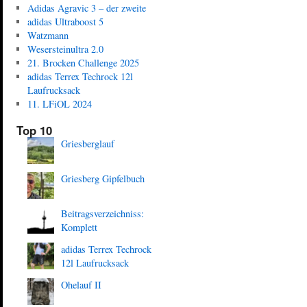
Adidas Agravic 3 – der zweite
adidas Ultraboost 5
Watzmann
Wesersteinultra 2.0
21. Brocken Challenge 2025
adidas Terrex Techrock 12l
Laufrucksack
11. LFiOL 2024
Top 10
Griesberglauf
Griesberg Gipfelbuch
Beitragsverzeichniss:
Komplett
adidas Terrex Techrock
12l Laufrucksack
Ohelauf II