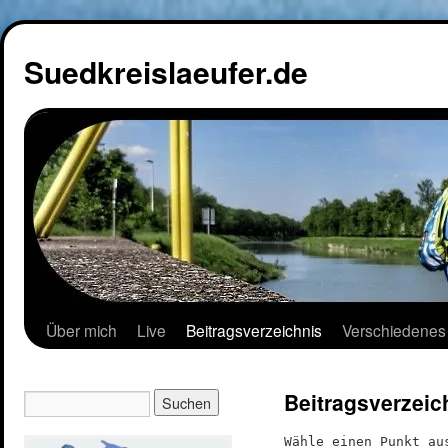
Suedkreislaeufer.de
Über mich
Live
Beitragsverzeichnis
Verschiedenes
Beitragsverzeic
Wähle einen Punkt au