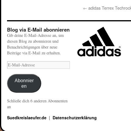
←
adidas Terrex Techrock
Blog via E-Mail abonnieren
Gib deine E-Mail-Adresse an, um
diesen Blog zu abonnieren und
Benachrichtigungen über neue
Beiträge via E-Mail zu erhalten.
Abonnier
en
Schließe dich 6 anderen Abonnenten
an
Suedkreislaeufer.de
Datenschutzerklärung