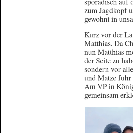
sporadisch auf 
zum Jagdkopf un
gewohnt in unsa
Kurz vor der L
Matthias. Da C
nun Matthias me
der Seite zu habe
sondern vor all
und Matze fuhr 
Am VP in König
gemeinsam erkl