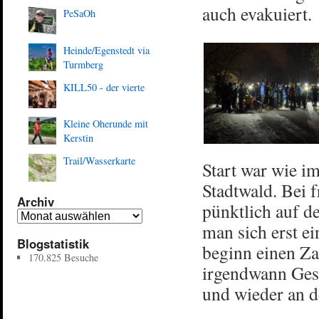
auch evakuiert.
PeSaOh
Heinde/Egenstedt via
Turmberg
KILL50 - der vierte
Kleine Oherunde mit
Kerstin
Trail/Wasserkarte
Start war wie i
Stadtwald. Bei 
Archiv
pünktlich auf d
man sich erst e
Blogstatistik
beginn einen Za
170.825 Besuche
irgendwann Ges
und wieder an de