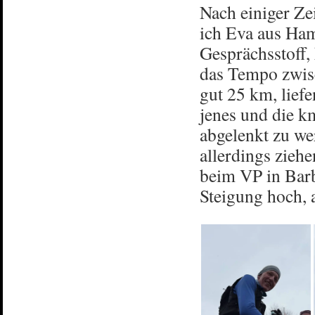
Nach einiger Ze
ich Eva aus Ham
Gesprächsstoff,
das Tempo zwisc
gut 25 km, lief
jenes und die k
abgelenkt zu we
allerdings zieh
beim VP in Barb
Steigung hoch, 