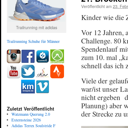
Veröffentlicht am
23. Feb
Kinder wie die Z
Trailrunning mit adidas
Vor 12 Jahren, 
Challenge. 80 
Trailrunning Schuhe für Männer
Spendenlauf mit
zum 10. mal „ka
schnell das ich 
Viele der gelauf
war/ist unser La
nicht ergeben da
Planung) aber wa
Zuletzt Veröffentlicht
der Strecke zu u
Watzmann Querung 2.0
Externsteine 2026
Adidas Terrex Soulstride F