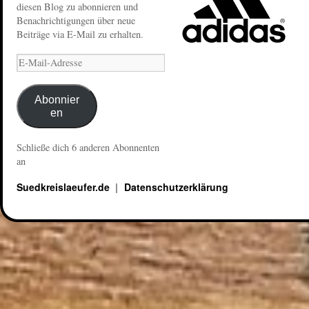
diesen Blog zu abonnieren und
Benachrichtigungen über neue
Beiträge via E-Mail zu erhalten.
Abonnier
en
Schließe dich 6 anderen Abonnenten
an
Suedkreislaeufer.de
Datenschutzerklärung