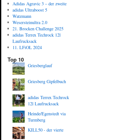
Adidas Agravic 3 – der zweite
adidas Ultraboost 5
Watzmann
Wesersteinultra 2.0
21. Brocken Challenge 2025
adidas Terrex Techrock 12l
Laufrucksack
11. LFiOL 2024
Top 10
Griesberglauf
Griesberg Gipfelbuch
adidas Terrex Techrock
12l Laufrucksack
Heinde/Egenstedt via
Turmberg
KILL50 - der vierte