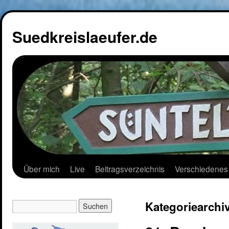
Suedkreislaeufer.de
Über mich
Live
Beitragsverzeichnis
Verschiedenes
Kategoriearchi