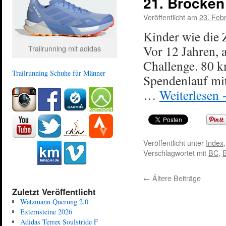
21. Brocken
Veröffentlicht am
23. Feb
Kinder wie die Z
Vor 12 Jahren, 
Trailrunning mit adidas
Challenge. 80 
Trailrunning Schuhe für Männer
Spendenlauf mit
…
Weiterlesen
Veröffentlicht unter
Index
Verschlagwortet mit
BC
,
←
Ältere Beiträge
Zuletzt Veröffentlicht
Watzmann Querung 2.0
Externsteine 2026
Adidas Terrex Soulstride F