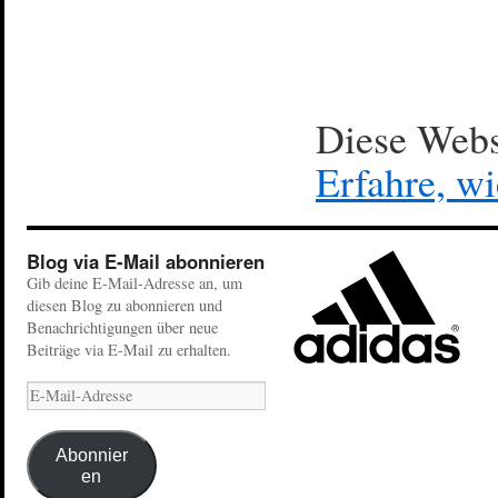
Diese Webs
Erfahre, w
Blog via E-Mail abonnieren
Gib deine E-Mail-Adresse an, um
diesen Blog zu abonnieren und
Benachrichtigungen über neue
Beiträge via E-Mail zu erhalten.
Abonnier
en