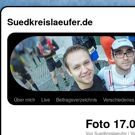
Suedkreislaeufer.de
Über mich
Live
Beitragsverzeichnis
Verschiedenes
Foto 17.0
Von
Suedkreislaeufer
|
Ve