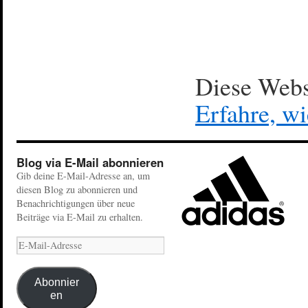
Diese Webs
Erfahre, w
Blog via E-Mail abonnieren
Gib deine E-Mail-Adresse an, um
diesen Blog zu abonnieren und
Benachrichtigungen über neue
Beiträge via E-Mail zu erhalten.
Abonnier
en