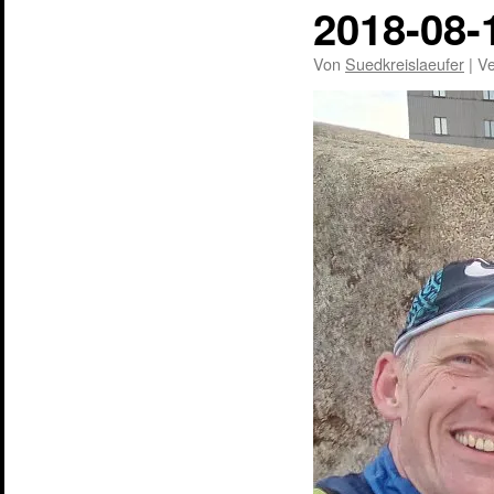
2018-08-
Von
Suedkreislaeufer
|
Ve