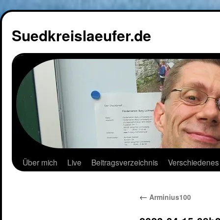
Suedkreislaeufer.de
Über mich
Live
Beitragsverzeichnis
Verschiedenes
←
Arminius100