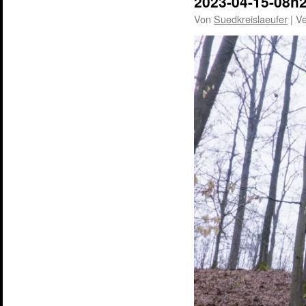
2023-04-15-08h
Von
Suedkreislaeufer
|
Ve