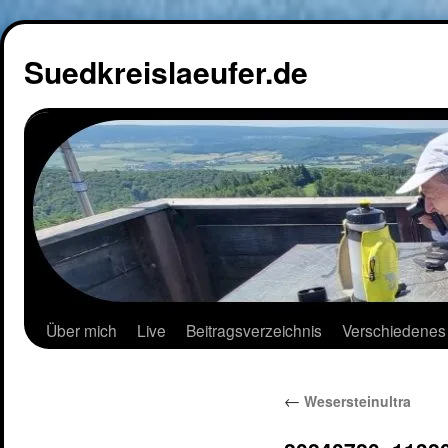
Suedkreislaeufer.de
Über mich
Live
Beitragsverzeichnis
Verschiedenes
←
Wesersteinultra