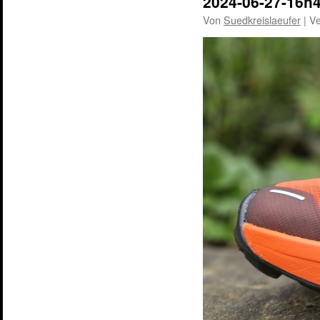
2024-06-27-16h
Von
Suedkreislaeufer
|
Ve