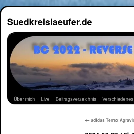
Suedkreislaeufer.de
Über mich
Live
Beitragsverzeichnis
Verschiedenes
←
adidas Terrex Agravi