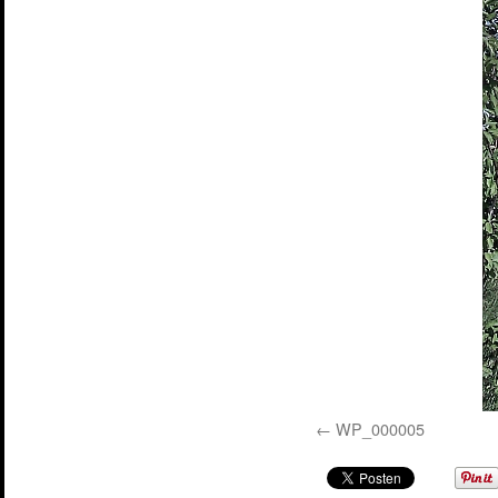
WP_000005