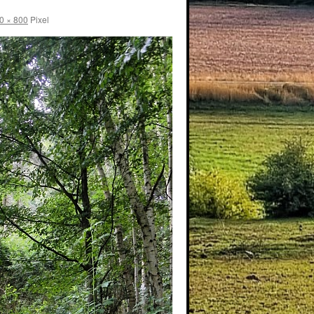
0 × 800
Pixel