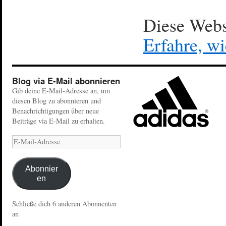
Diese Webs
Erfahre, w
Blog via E-Mail abonnieren
Gib deine E-Mail-Adresse an, um
diesen Blog zu abonnieren und
Benachrichtigungen über neue
Beiträge via E-Mail zu erhalten.
Abonnier
en
Schließe dich 6 anderen Abonnenten
an