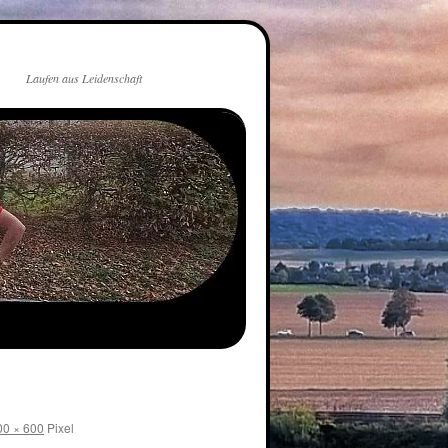
Laufen aus Leidenschaft
00 × 600
Pixel