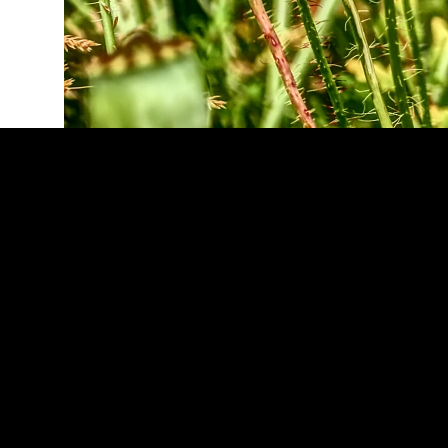
CIMG6757
E-Mail
Drucken
Dieser Beitrag wurde unter Allgemein veröffentlicht. Setze ein Lesezeichen für 
Kommentar verfassen