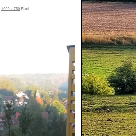
t
1000 × 750
Pixel