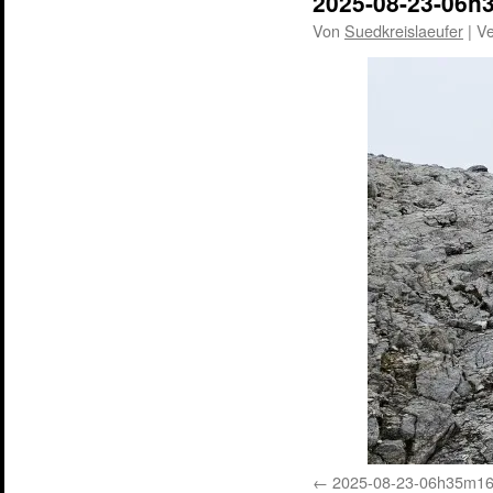
2025-08-23-06h
Von
Suedkreislaeufer
|
Ve
2025-08-23-06h35m1