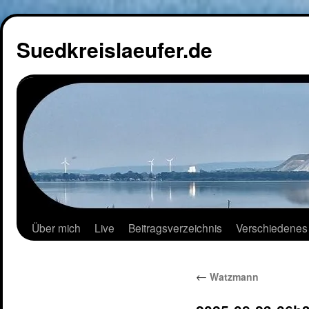
Suedkreislaeufer.de
Über mich
Live
Beitragsverzeichnis
Verschiedenes
←
Watzmann