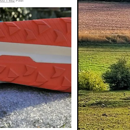
000 × 462
Pixel