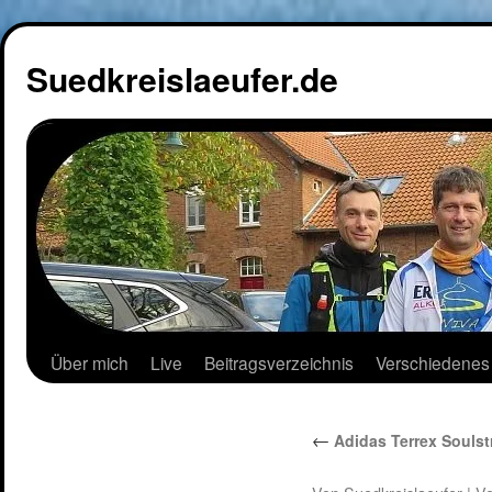
Suedkreislaeufer.de
Über mich
Live
Beitragsverzeichnis
Verschiedenes
←
Adidas Terrex Soulst