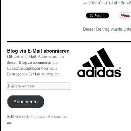
2026-01-19-14h15m4
Dieser Beitrag wurde unt
Blog via E-Mail abonnieren
Gib deine E-Mail-Adresse an, um
diesen Blog zu abonnieren und
Benachrichtigungen über neue
Beiträge via E-Mail zu erhalten.
Abonnieren
Schließe dich 6 anderen Abonnenten
an