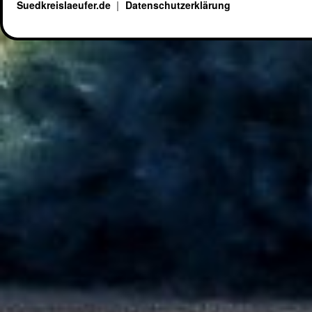
Suedkreislaeufer.de
Datenschutzerklärung