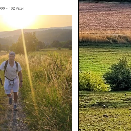
000 × 462
Pixel