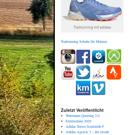
Trailrunning mit adidas
Trailrunning Schuhe für Männer
Zuletzt Veröffentlicht
Watzmann Querung 2.0
Externsteine 2026
Adidas Terrex Soulstride F
Adidas Agravic 3 – der zweite