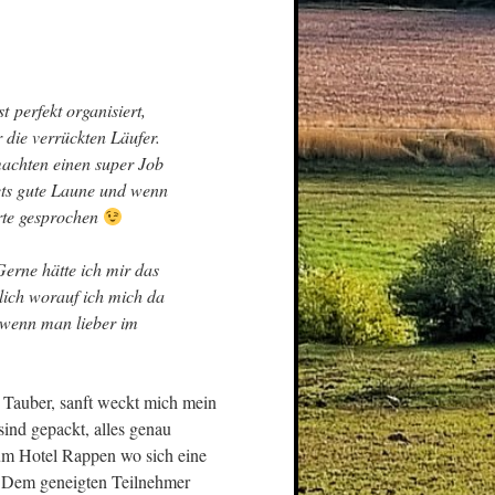
 perfekt organisiert,
r die verrückten Läufer.
achten einen super Job
ets gute Laune und wenn
rte gesprochen
 Gerne hätte ich mir das
rlich worauf ich mich da
n wenn man lieber im
r Tauber, sanft weckt mich mein
sind gepackt, alles genau
um Hotel Rappen wo sich eine
n. Dem geneigten Teilnehmer