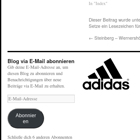
In "Index"
Dieser Beitrag wurde unt
Setze ein Lesezeichen fü
←
Steinberg – Wernersh
Blog via E-Mail abonnieren
Gib deine E-Mail-Adresse an, um
diesen Blog zu abonnieren und
Benachrichtigungen über neue
Beiträge via E-Mail zu erhalten.
Abonnier
en
Schließe dich 6 anderen Abonnenten