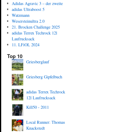
Adidas Agravic 3 – der zweite
adidas Ultraboost 5
Watzmann
Wesersteinultra 2.0
21. Brocken Challenge 2025
adidas Terrex Techrock 12l
Laufrucksack
11. LFiOL 2024
Top 10
Griesberglauf
Griesberg Gipfelbuch
adidas Terrex Techrock
12l Laufrucksack
Kill50 - 2011
Local Runner: Thomas
Knackstedt