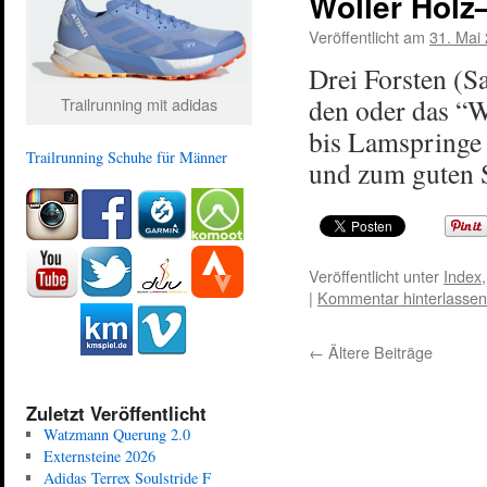
Wöller Hol
Veröffentlicht am
31. Mai
Drei Forsten (S
den oder das “W
Trailrunning mit adidas
bis Lamspringe
Trailrunning Schuhe für Männer
und zum guten 
Veröffentlicht unter
Index
|
Kommentar hinterlassen
←
Ältere Beiträge
Zuletzt Veröffentlicht
Watzmann Querung 2.0
Externsteine 2026
Adidas Terrex Soulstride F