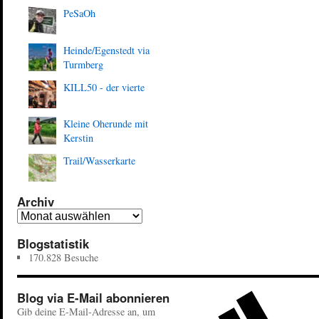
PeSaOh
Heinde/Egenstedt via
Turmberg
KILL50 - der vierte
Kleine Oherunde mit
Kerstin
Trail/Wasserkarte
Archiv
Blogstatistik
170.828 Besuche
Blog via E-Mail abonnieren
Gib deine E-Mail-Adresse an, um