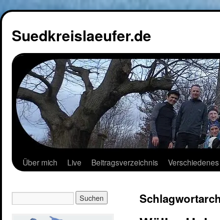
Suedkreislaeufer.de
Über mich
Live
Beitragsverzeichnis
Verschiedenes
Schlagwortarch