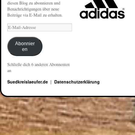
diesen Blog zu abonnieren und
Benachrichtigungen über neue
Beiträge via E-Mail zu erhalten.
Abonnier
en
Schließe dich 6 anderen Abonnenten
an
Suedkreislaeufer.de
Datenschutzerklärung