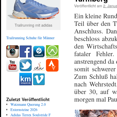
Veröffentlicht am
2. Janu
Ein kleine Rund
Teil über den 
Trailrunning mit adidas
Anschluss. Dan
beschloss abzuk
Trailrunning Schuhe für Männer
den Wirtschaft
fataler Fehle
anstrengend da
somit schwerer
Zum Schluß hal
nach Wehrstedt.
über 30, auf wa
morgen mal Pa
Zuletzt Veröffentlicht
Watzmann Querung 2.0
Externsteine 2026
Adidas Terrex Soulstride F