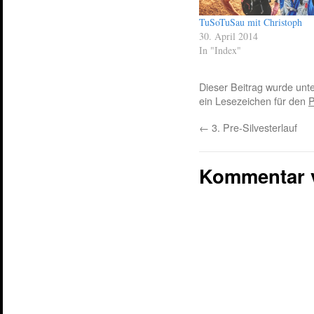
TuSoTuSau mit Christoph
30. April 2014
In "Index"
Dieser Beitrag wurde unt
ein Lesezeichen für den
P
←
3. Pre-Silvesterlauf
Kommentar 