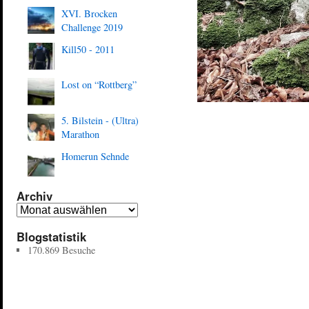
XVI. Brocken
Challenge 2019
Kill50 - 2011
Lost on “Rottberg”
5. Bilstein - (Ultra)
Marathon
Homerun Sehnde
Archiv
Blogstatistik
170.869 Besuche