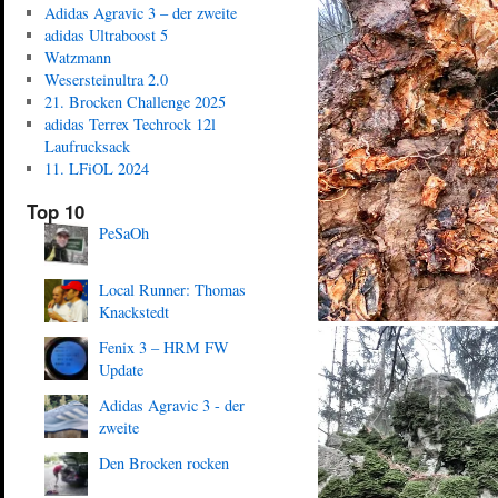
Adidas Agravic 3 – der zweite
adidas Ultraboost 5
Watzmann
Wesersteinultra 2.0
21. Brocken Challenge 2025
adidas Terrex Techrock 12l
Laufrucksack
11. LFiOL 2024
Top 10
PeSaOh
Local Runner: Thomas
Knackstedt
Fenix 3 – HRM FW
Update
Adidas Agravic 3 - der
zweite
Den Brocken rocken