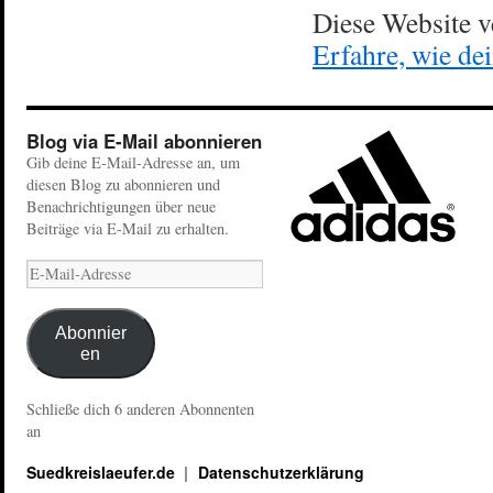
Diese Website 
Erfahre, wie de
Blog via E-Mail abonnieren
Gib deine E-Mail-Adresse an, um
diesen Blog zu abonnieren und
Benachrichtigungen über neue
Beiträge via E-Mail zu erhalten.
Abonnier
en
Schließe dich 6 anderen Abonnenten
an
Suedkreislaeufer.de
Datenschutzerklärung