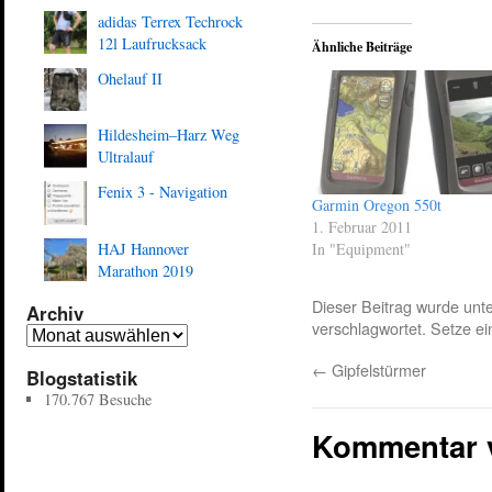
adidas Terrex Techrock
12l Laufrucksack
Ähnliche Beiträge
Ohelauf II
Hildesheim–Harz Weg
Ultralauf
Fenix 3 - Navigation
Garmin Oregon 550t
1. Februar 2011
HAJ Hannover
In "Equipment"
Marathon 2019
Dieser Beitrag wurde unt
Archiv
verschlagwortet. Setze e
←
Gipfelstürmer
Blogstatistik
170.767 Besuche
Kommentar 