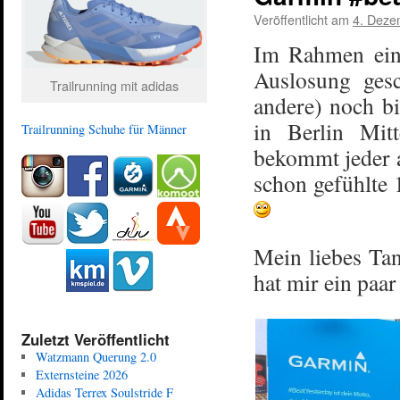
Veröffentlicht am
4. Deze
Im Rahmen eine
Auslosung ges
Trailrunning mit adidas
andere) noch b
in Berlin Mit
Trailrunning Schuhe für Männer
bekommt jeder a
schon gefühlte
Mein liebes Ta
hat mir ein paar
Zuletzt Veröffentlicht
Watzmann Querung 2.0
Externsteine 2026
Adidas Terrex Soulstride F