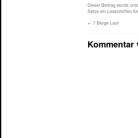
Dieser Beitrag wurde unt
Setze ein Lesezeichen fü
←
7 Berge Lauf
Kommentar 