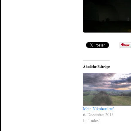
Ähnliche Beiträge
Mein Nikolauslauf
6. Dezember 2015
In "Index"