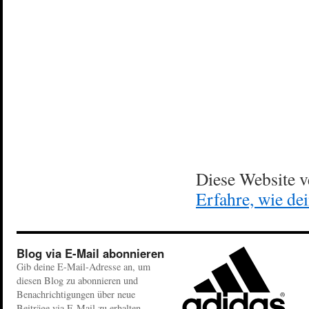
Diese Website 
Erfahre, wie de
Blog via E-Mail abonnieren
Gib deine E-Mail-Adresse an, um
diesen Blog zu abonnieren und
Benachrichtigungen über neue
Beiträge via E-Mail zu erhalten.