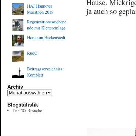
Hause. Mickrig
HAJ Hannover
ja auch so gepl
Marathon 2019
Regenerationswochene
nde mit Klettereinlage
Homerun Hackenstedt
RudO
Beitragsverzeichniss:
Komplett
Archiv
Blogstatistik
170.705 Besuche