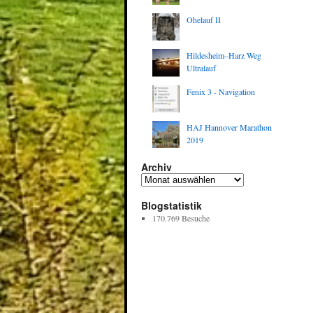
Ohelauf II
Hildesheim–Harz Weg
Ultralauf
Fenix 3 - Navigation
HAJ Hannover Marathon
2019
Archiv
Blogstatistik
170.769 Besuche