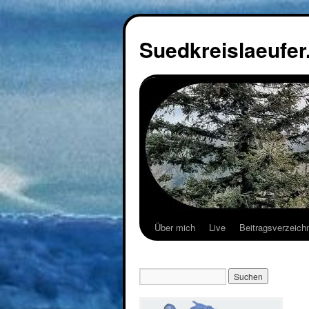
Suedkreislaeufer
Über mich
Live
Beitragsverzeich