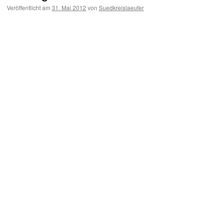
Veröffentlicht am
31. Mai 2012
von
Suedkreislaeufer