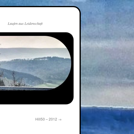
Laufen aus Leidenschaft
Hill50 – 2012
→