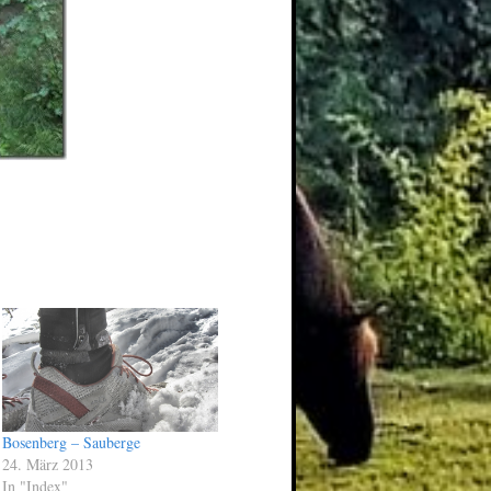
Bosenberg – Sauberge
24. März 2013
In "Index"