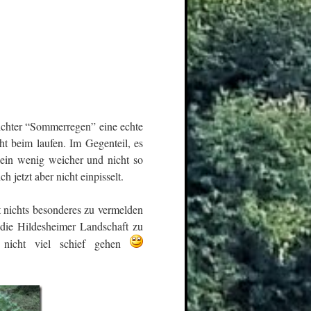
ichter “Sommerregen” eine echte
ht beim laufen. Im Gegenteil, es
r ein wenig weicher und nicht so
h jetzt aber nicht einpisselt.
 nichts besonderes zu vermelden
ie Hildesheimer Landschaft zu
h nicht viel schief gehen