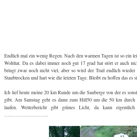
Endlich mal ein wenig Regen. Nach den warmen Tagen ist so ein le
Wohltat. Da es dabei immer noch gut 17 grad hat stört er auch nic
bringt zwar noch nicht viel, aber so wird der Trail endlich wiede
Staubtrocken und hart wie die letzten Tage. Bleibt zu hoffen das es sic
Ich lief heute meine 20 km Runde um die Sauberge von der es sonst
gibt. Am Samstag geht es dann zum Hill50 um die 50 km durch d
laufen. Wetterbericht gibt grünes Licht, da kann eigentlic
………………………