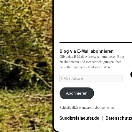
Blog via E-Mail abonnieren
Gib deine E-Mail-Adresse an, um diesen Blog
zu abonnieren und Benachrichtigungen über
neue Beiträge via E-Mail zu erhalten.
Abonnieren
Schließe dich 6 anderen Abonnenten an
Suedkreislaeufer.de
Datenschutz