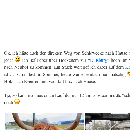
Ok, ich hätte auch den direkten Weg von Schlewecke nach Hause 
jeder
Ich lief lieber über Bockenem zur “
Dillsburg
” hoch um 
nach Neuhof zu kommen. Ein Stück weit lief ich dabei auf dem
Kö
ist … zumindest im Sommer, heute war er einfach nur matschig
Holz nach Evensen und von dort flux nach Hause.
Tja, so kann man aus einen Lauf der nur 12 km lang sein müßte “s
doch