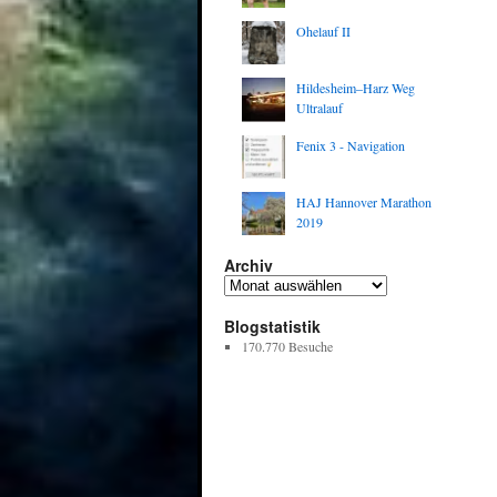
Ohelauf II
Hildesheim–Harz Weg
Ultralauf
Fenix 3 - Navigation
HAJ Hannover Marathon
2019
Archiv
Blogstatistik
170.770 Besuche