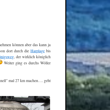
nehmen können aber das kann ja
von dort durch die
Harplage
bis
nigsweg
, der wirklich königlich
Weiter ging es durchs Wöller
chnell” mal 27 km machen…. geht