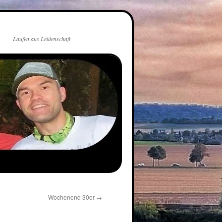
Laufen aus Leidenschaft
Wochenend 30er
→