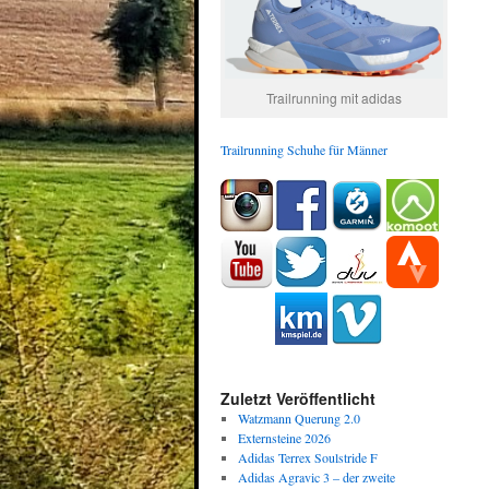
Trailrunning mit adidas
Trailrunning Schuhe für Männer
Zuletzt Veröffentlicht
Watzmann Querung 2.0
Externsteine 2026
Adidas Terrex Soulstride F
Adidas Agravic 3 – der zweite