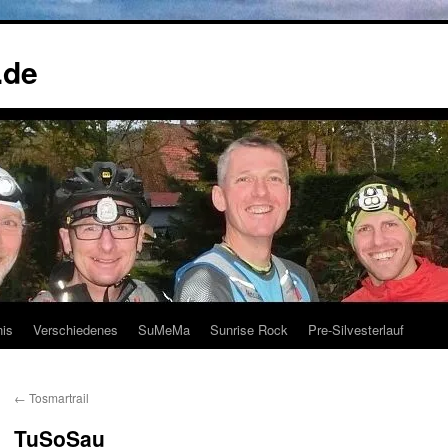
.de
nis
Verschiedenes
SuMeMa
Sunrise Rock
Pre-Silvesterlauf
←
Tosmartrail
TuSoSau