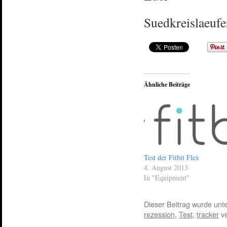
Suedkreislaeuf
Ähnliche Beiträge
Test der Fitbit Flex
4. August 2013
In "Equipment"
Dieser Beitrag wurde unt
rezession
,
Test
,
tracker
ve