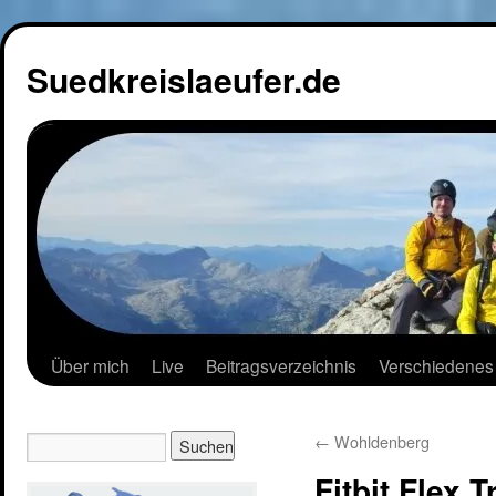
Suedkreislaeufer.de
Über mich
Live
Beitragsverzeichnis
Verschiedenes
←
Wohldenberg
Fitbit Flex 