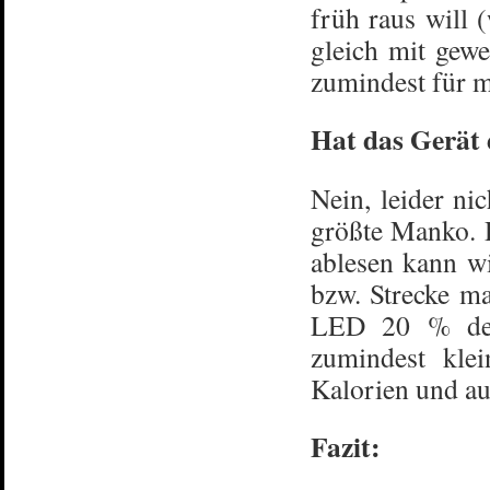
früh raus will
gleich mit gewe
zumindest für m
Hat das Gerät 
Nein, leider ni
größte Manko. 
ablesen kann wi
bzw. Strecke ma
LED 20 % der 
zumindest klei
Kalorien und au
Fazit: