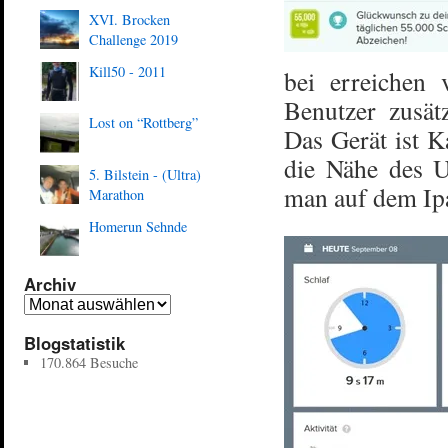
XVI. Brocken
Challenge 2019
Kill50 - 2011
bei erreichen 
Benutzer zusät
Lost on “Rottberg”
Das Gerät ist K
die Nähe des 
5. Bilstein - (Ultra)
man auf dem Ipa
Marathon
Homerun Sehnde
Archiv
Blogstatistik
170.864 Besuche