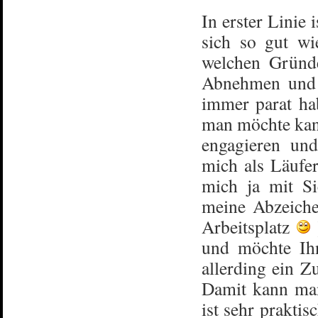
In erster Linie 
sich so gut wi
welchen Gründ
Abnehmen und s
immer parat ha
man möchte kann
engagieren un
mich als Läufer
mich ja mit S
meine Abzeich
Arbeitsplatz
und möchte Ihn
allerding ein 
Damit kann man
ist sehr prakt