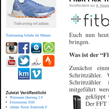
Veröffentlicht am
8. Sept
Trailrunning mit adidas
Euch nun heut
Trailrunning Schuhe für Männer
bringen.
Was ist der “F
Zunächst ein
Schrittzähler
Schrittzähler
mitgeführt we
Zuletzt Veröffentlicht
geklippt
Watzmann Querung 2.0
Der FFT b
Externsteine 2026
Adidas Terrex Soulstride F