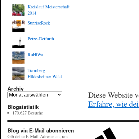
Kreislauf Meisterschaft
2014
SunriseRock
Petze–Detfurth
RuHiWa
Turmberg–
Hildesheimer Wald
Archiv
Diese Website 
Erfahre, wie de
Blogstatistik
170.627 Besuche
Blog via E-Mail abonnieren
Gib deine E-Mail-Adresse an, um