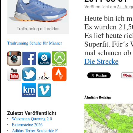
Veröffentlicht am
31. Aug
Heute bin ich m
Es wurden 21,5
Trailrunning mit adidas
Es lief heute r
Superfit. Für´s
Trailrunning Schuhe für Männer
mal schauen ob i
Die Strecke
Ähnliche Beiträge
Zuletzt Veröffentlicht
Watzmann Querung 2.0
Externsteine 2026
Adidas Terrex Soulstride F