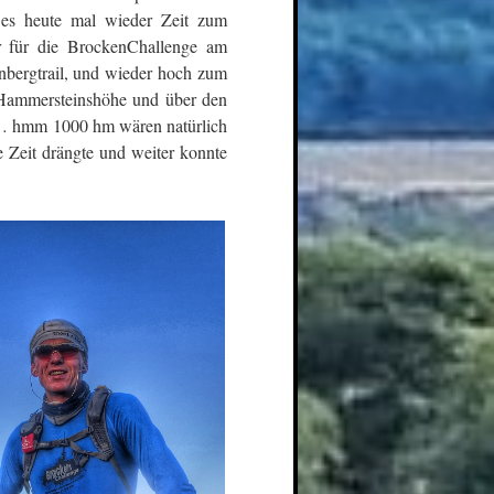
 es heute mal wieder Zeit zum
r für die BrockenChallenge am
bergtrail, und wieder hoch zum
 Hammersteinshöhe und über den
r… hmm 1000 hm wären natürlich
e Zeit drängte und weiter konnte