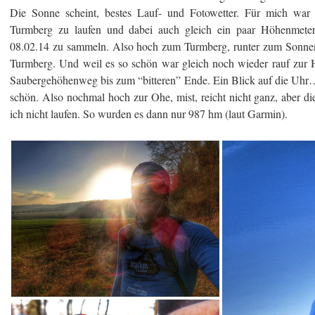
Die Sonne scheint, bestes Lauf- und Fotowetter. Für mich war
Turmberg zu laufen und dabei auch gleich ein paar Höhenmete
08.02.14 zu sammeln. Also hoch zum Turmberg, runter zum Sonnen
Turmberg. Und weil es so schön war gleich noch wieder rauf zur
Saubergehöhenweg bis zum “bitteren” Ende. Ein Blick auf die Uh
schön. Also nochmal hoch zur Ohe, mist, reicht nicht ganz, aber di
ich nicht laufen. So wurden es dann nur 987 hm (laut Garmin).