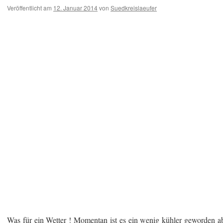
Veröffentlicht am
12. Januar 2014
von
Suedkreislaeufer
Was für ein Wetter ! Momentan ist es ein wenig kühler geworden a