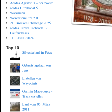
Adidas Agravic 3 – der zweite
adidas Ultraboost 5
Watzmann
Wesersteinultra 2.0
21. Brocken Challenge 2025
adidas Terrex Techrock 12l
Laufrucksack
11. LFiOL 2024
Top 10
Silvesterlauf in Petze
Geburtstagslauf von
Jens
Erstellen von
Waypoints
Garmin MapSource -
Track erstellen
Lauf vom 05. März
2011