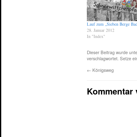
Lauf zum „Sieben Berge Ba
28. Januar 2012
In "Index"
Dieser Beitrag wurde unt
verschlagwortet. Setze e
←
Königsweg
Kommentar 