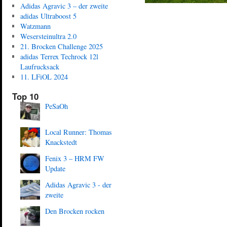
Adidas Agravic 3 – der zweite
adidas Ultraboost 5
Watzmann
Wesersteinultra 2.0
21. Brocken Challenge 2025
adidas Terrex Techrock 12l
Laufrucksack
11. LFiOL 2024
Top 10
PeSaOh
Local Runner: Thomas
Knackstedt
Fenix 3 – HRM FW
Update
Adidas Agravic 3 - der
zweite
Den Brocken rocken