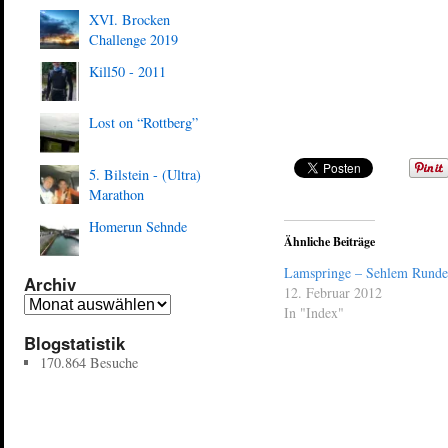
XVI. Brocken
Challenge 2019
Kill50 - 2011
Lost on “Rottberg”
5. Bilstein - (Ultra)
Marathon
Homerun Sehnde
Ähnliche Beiträge
Lamspringe – Sehlem Runde
Archiv
12. Februar 2012
In "Index"
Blogstatistik
170.864 Besuche