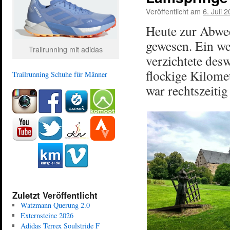
Veröffentlicht am
6. Juli 
Heute zur Abwe
gewesen. Ein we
Trailrunning mit adidas
verzichtete de
flockige Kilome
Trailrunning Schuhe für Männer
war rechtszeiti
Zuletzt Veröffentlicht
Watzmann Querung 2.0
Externsteine 2026
Adidas Terrex Soulstride F