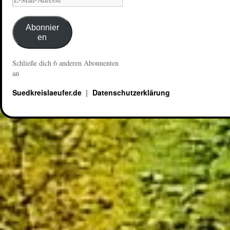
Abonnier
en
Schließe dich 6 anderen Abonnenten
an
Suedkreislaeufer.de
Datenschutzerklärung