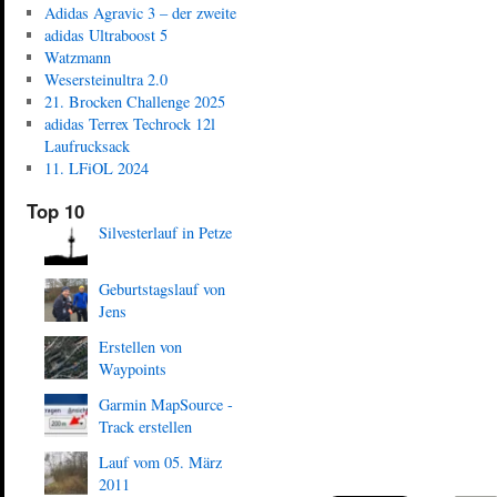
Adidas Agravic 3 – der zweite
adidas Ultraboost 5
Watzmann
Wesersteinultra 2.0
21. Brocken Challenge 2025
adidas Terrex Techrock 12l
Laufrucksack
11. LFiOL 2024
Top 10
Silvesterlauf in Petze
Geburtstagslauf von
Jens
Erstellen von
Waypoints
Garmin MapSource -
Track erstellen
Lauf vom 05. März
2011