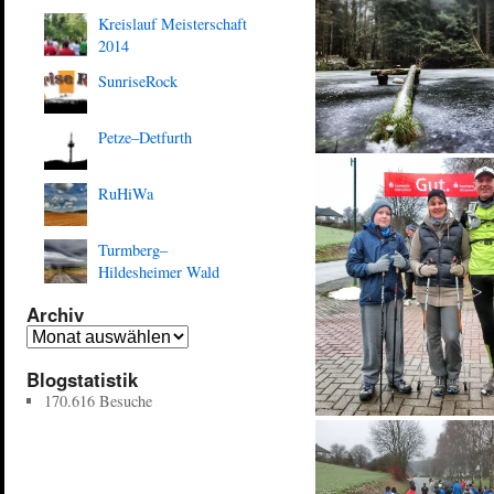
Kreislauf Meisterschaft
2014
SunriseRock
Petze–Detfurth
RuHiWa
Turmberg–
Hildesheimer Wald
Archiv
Blogstatistik
170.616 Besuche