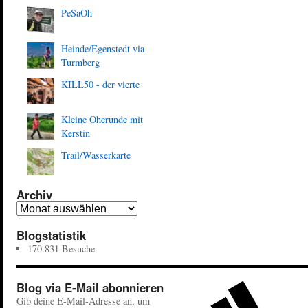
PeSaOh
Heinde/Egenstedt via
Turmberg
KILL50 - der vierte
Kleine Oherunde mit
Kerstin
Trail/Wasserkarte
Archiv
Blogstatistik
170.831 Besuche
Blog via E-Mail abonnieren
Gib deine E-Mail-Adresse an, um