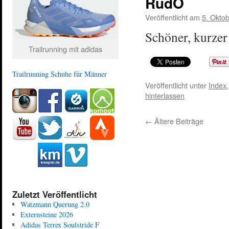
RudO
Veröffentlicht am
5. Okto
Schöner, kurze
Trailrunning mit adidas
Trailrunning Schuhe für Männer
Veröffentlicht unter
Index
hinterlassen
←
Ältere Beiträge
Zuletzt Veröffentlicht
Watzmann Querung 2.0
Externsteine 2026
Adidas Terrex Soulstride F