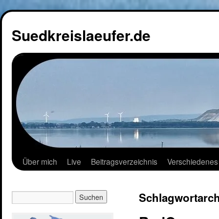
Suedkreislaeufer.de
Über mich
Live
Beitragsverzeichnis
Verschiedenes
Schlagwortarch