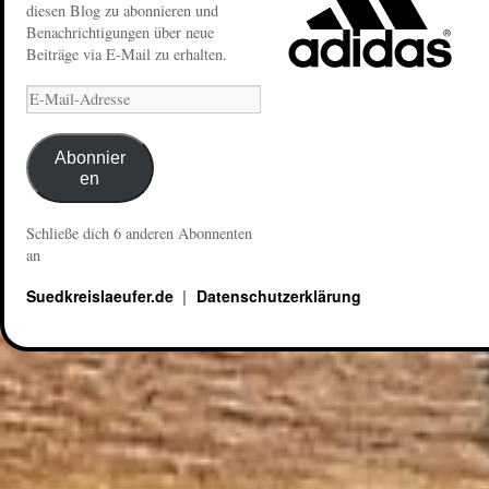
diesen Blog zu abonnieren und
Benachrichtigungen über neue
Beiträge via E-Mail zu erhalten.
Abonnier
en
Schließe dich 6 anderen Abonnenten
an
Suedkreislaeufer.de
Datenschutzerklärung