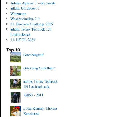
Adidas Agravic 3 – der zweite
adidas Ultraboost 5
Watzmann
Wesersteinultra 2.0
21. Brocken Challenge 2025
adidas Terrex Techrock 12l
Laufrucksack
11. LFiOL 2024
Top 10
Griesberglauf
Griesberg Gipfelbuch
adidas Terrex Techrock
12l Laufrucksack
Kill50 - 2011
Local Runner: Thomas
Knackstedt