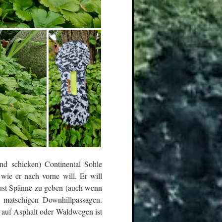
d schicken) Continental Sohle
wie er nach vorne will. Er will
Lust Spänne zu geben (auch wenn
ei matschigen Downhillpassagen.
 auf Asphalt oder Waldwegen ist