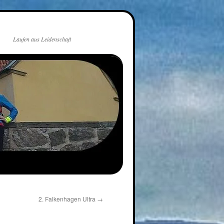
Laufen aus Leidenschaft
2. Falkenhagen Ultra
→