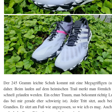
Der 245 Gramm leichte Schuh kommt mit eine Megagriffigen (un
daher. Beim laufen auf dem heimischen Trail merkt man förmlich 
schnell gelaufen werden. Ein echter Traum, man bekommt richtig 
das bei mir gerade eher schwierig ist). Jeder Tritt sitzt, auch b
Grandios. Er sitzt am Fuß wie angegossen, so wie ich es mag. Auch