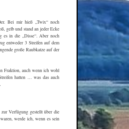
0er. Bei mir hieß „Twix“ noch
ß, gelb und stand an jeder Ecke
 es in die „Disse“. Aber noch
ug entweder 3 Streifen auf dem
ingende große Raubkatze auf der
en Fraktion, auch wenn ich wohl
Streifen hatten … was das auch
…
zur Verfügung gestellt über die
 waren, werde ich, wenn es sein