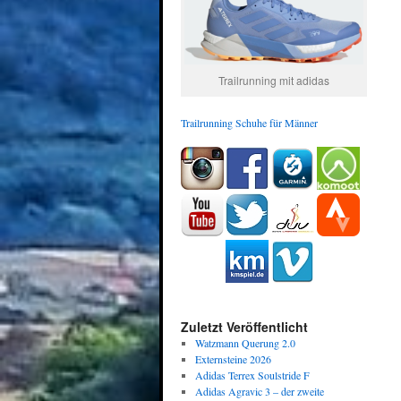
Trailrunning mit adidas
Trailrunning Schuhe für Männer
Zuletzt Veröffentlicht
Watzmann Querung 2.0
Externsteine 2026
Adidas Terrex Soulstride F
Adidas Agravic 3 – der zweite