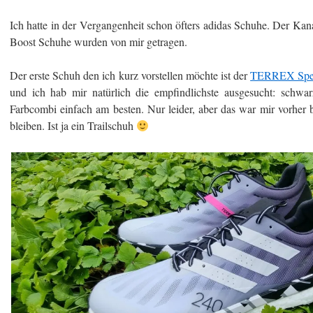
Ich hatte in der Vergangenheit schon öfters adidas Schuhe. Der Ka
Boost Schuhe wurden von mir getragen.
Der erste Schuh den ich kurz vorstellen möchte ist der
TERREX Spee
und ich hab mir natürlich die empfindlichste ausgesucht: schwarz
Farbcombi einfach am besten. Nur leider, aber das war mir vorher b
bleiben. Ist ja ein Trailschuh