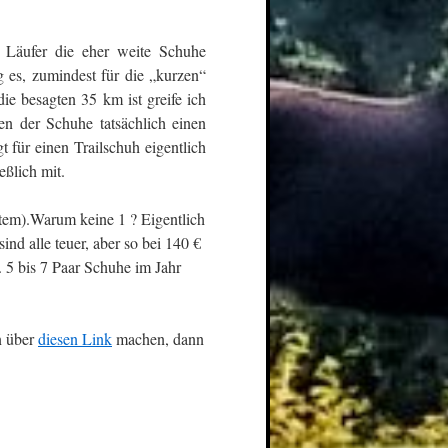
ür Läufer die eher weite Schuhe
g es, zumindest für die „kurzen“
ie besagten 35 km ist greife ich
n der Schuhe tatsächlich einen
 für einen Trailschuh eigentlich
eßlich mit.
em).Warum keine 1 ? Eigentlich
nd alle teuer, aber so bei 140 €
 5 bis 7 Paar Schuhe im Jahr
n über
diesen Link
machen, dann