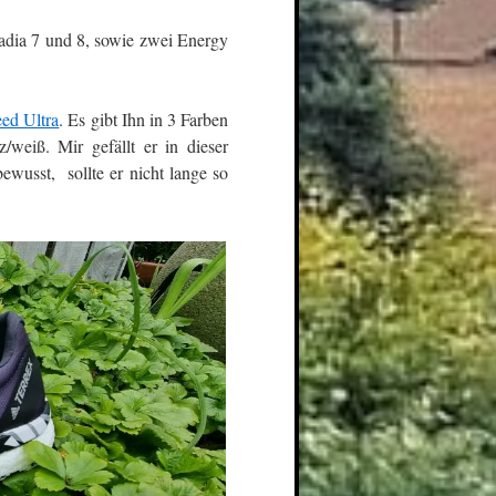
nadia 7 und 8, sowie zwei Energy
d Ultra
. Es gibt Ihn in 3 Farben
/weiß. Mir gefällt er in dieser
ewusst, sollte er nicht lange so