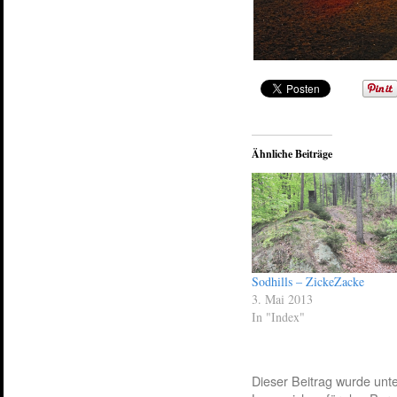
Ähnliche Beiträge
Sodhills – ZickeZacke
3. Mai 2013
In "Index"
Dieser Beitrag wurde unt