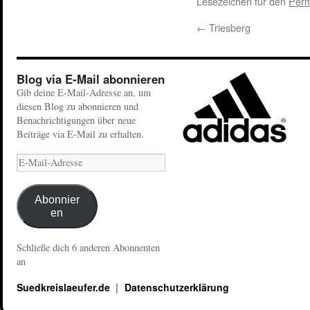
Lesezeichen für den
Perm
←
Triesberg
Blog via E-Mail abonnieren
Gib deine E-Mail-Adresse an, um
diesen Blog zu abonnieren und
Benachrichtigungen über neue
Beiträge via E-Mail zu erhalten.
Abonnier
en
Schließe dich 6 anderen Abonnenten
an
Suedkreislaeufer.de
Datenschutzerklärung