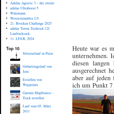
Adidas Agravic 3 – der zweite
adidas Ultraboost 5
Watzmann
Wesersteinultra 2.0
21. Brocken Challenge 2025
adidas Terrex Techrock 12l
Laufrucksack
11. LFiOL 2024
Heute war es m
Top 10
Silvesterlauf in Petze
unternehmen. I
diesen langen
Geburtstagslauf von
ausgerechnet he
Jens
aber auf jeden 
Erstellen von
ich um Punkt 7
Waypoints
Garmin MapSource -
Track erstellen
Lauf vom 05. März
2011