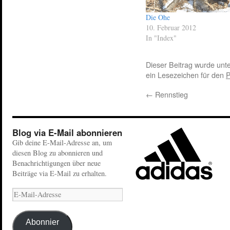
Die Ohe
10. Februar 2012
In "Index"
Dieser Beitrag wurde unt
ein Lesezeichen für den
P
←
Rennstieg
Blog via E-Mail abonnieren
Gib deine E-Mail-Adresse an, um
diesen Blog zu abonnieren und
Benachrichtigungen über neue
Beiträge via E-Mail zu erhalten.
Abonnier