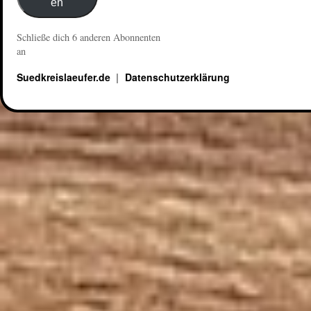
en
Schließe dich 6 anderen Abonnenten
an
Suedkreislaeufer.de
Datenschutzerklärung