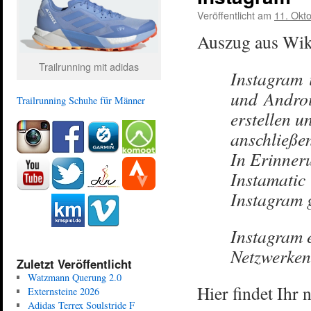
Veröffentlicht am
11. Okt
Auszug aus Wik
Trailrunning mit adidas
Instagram 
und Androi
Trailrunning Schuhe für Männer
erstellen u
anschließen
In Erinner
Instamatic
Instagram 
Instagram e
Netzwerken 
Zuletzt Veröffentlicht
Watzmann Querung 2.0
Hier findet Ihr
Externsteine 2026
Adidas Terrex Soulstride F