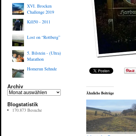
XVI. Brocken
Challenge 2019
Kill50 - 2011
Lost on “Rottberg”
5. Bilstein - (Ultra)
Marathon
Homerun Sehnde
Archiv
Ähnliche Beiträge
Blogstatistik
170.873 Besuche