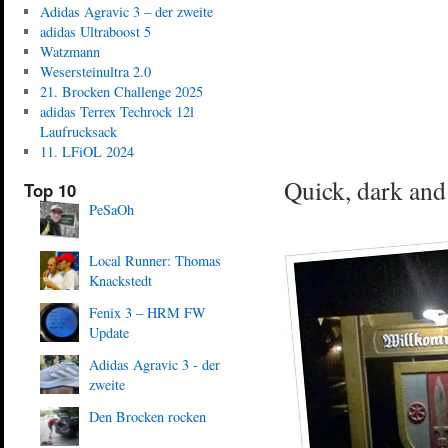
Adidas Agravic 3 – der zweite
adidas Ultraboost 5
Watzmann
Wesersteinultra 2.0
21. Brocken Challenge 2025
adidas Terrex Techrock 12l
Laufrucksack
11. LFiOL 2024
Quick, dark and 
Top 10
PeSaOh
Local Runner: Thomas
Knackstedt
Fenix 3 – HRM FW
Update
Adidas Agravic 3 - der
zweite
Den Brocken rocken