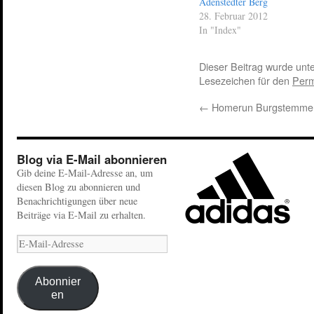
Adenstedter Berg
28. Februar 2012
In "Index"
Dieser Beitrag wurde unt
Lesezeichen für den
Perm
←
Homerun Burgstemme
Blog via E-Mail abonnieren
Gib deine E-Mail-Adresse an, um
diesen Blog zu abonnieren und
Benachrichtigungen über neue
Beiträge via E-Mail zu erhalten.
Abonnier
en