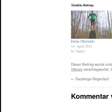
Ähnliche Beiträge
kleine Oherunde
14. April 2012
In "Index"
Dieser Beitrag wurde unt
Vibram
verschlagwortet. 
←
Sauberge-Regenlauf
Kommentar 