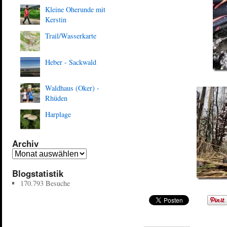
Kleine Oherunde mit
Kerstin
Trail/Wasserkarte
Heber - Sackwald
Waldhaus (Oker) -
Rhüden
Harplage
Archiv
Blogstatistik
170.793 Besuche