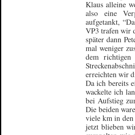
Klaus alleine w
also eine Ver
aufgetankt, “D
VP3 trafen wir 
später dann Pe
mal weniger zu
dem richtigen
Streckenabschni
erreichten wir 
Da ich bereits 
wackelte ich la
bei Aufstieg zu
Die beiden waren
viele km in den
jetzt blieben 