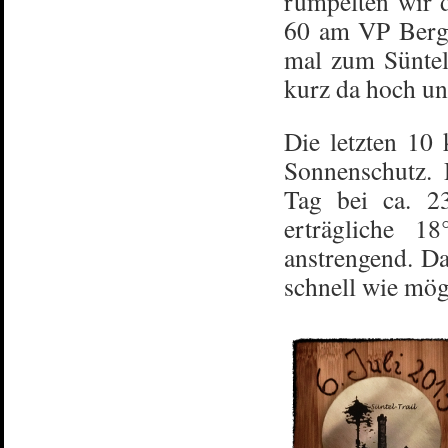
rumpelten wir 
60 am VP Bergs
mal zum Süntel
kurz da hoch u
Die letzten 10 
Sonnenschutz. 
Tag bei ca. 2
erträgliche 1
anstrengend. D
schnell wie mö