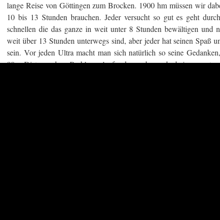
lange Reise von Göttingen zum Brocken. 1900 hm müssen wir dabei
10 bis 13 Stunden brauchen. Jeder versucht so gut es geht dur
schnellen die das ganze in weit unter 8 Stunden bewältigen und na
weit über 13 Stunden unterwegs sind, aber jeder hat seinen Spaß u
sein. Vor jeden Ultra macht man sich natürlich so seine Gedanken,
80er Distanz ohne Probleme laufen kann, kann doch immer etw
spielen da rein:
Hat man in der Vorbereitung genug getan, oder sogar zu viel
Wie wird das Wetter
Wie ist die Tagesform
Lauf ich alleine oder komme ich in den Genuss einer netten Begl
usw. usw.
Ein 80er Ultra ist natürlich immer eine Herausforderung, aber die
den „normalen Wahnsinn“ eines Ultra’s kommt hier der “Faktor We
kalt sein, mit Schnee oder ohne Schnee, wenig Schnee oder viel 
Regen etc.