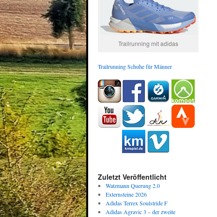
Trailrunning mit adidas
Trailrunning Schuhe für Männer
Zuletzt Veröffentlicht
Watzmann Querung 2.0
Externsteine 2026
Adidas Terrex Soulstride F
Adidas Agravic 3 – der zweite