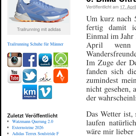
Veröffentlicht am
17. Apri
Um kurz nach 5
fertig damit 
Trailrunning mit adidas
Einmal im Jahr
April wenn 
Trailrunning Schuhe für Männer
Wandersfreunden
Im Zuge der De
fanden sich di
zumindest mein
nicht gesehen, 
der wahrscheinli
Das Wetter ist
Zuletzt Veröffentlicht
laufen natürlic
Watzmann Querung 2.0
Externsteine 2026
wäre mir lieber
Adidas Terrex Soulstride F