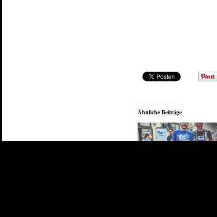
Ähnliche Beiträge
BiMa Ultra 2014
6. April 2014
In "Index"