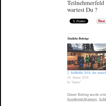
Teilnehmerfeld
wartest Du ?
Ähnliche Beiträge
2. SuMeMa 2018, der matsc
10. Januar 2018
In "Index"
Dieser Beitrag wurde unt
SuedkreisUltrateam
,
SuM