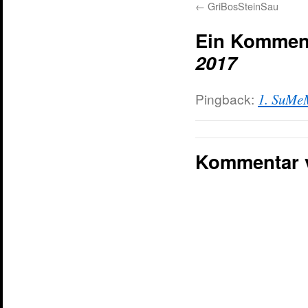
←
GriBosSteinSau
Ein Kommen
2017
Pingback:
1. SuMeM
Kommentar 