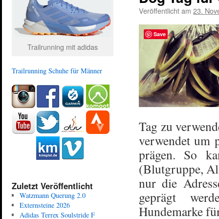
Veröffentlicht am
23. Nov
Save
Trailrunning mit adidas
Trailrunning Schuhe für Männer
Tag zu verwend
verwendet um p
prägen. So ka
(Blutgruppe, Al
nur die Adress
Zuletzt Veröffentlicht
geprägt werd
Watzmann Querung 2.0
Externsteine 2026
Hundemarke für 
Adidas Terrex Soulstride F