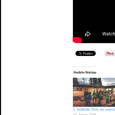
Ähnliche Beiträge
2. SuMeMa 2018, der matsc
10. Januar 2018