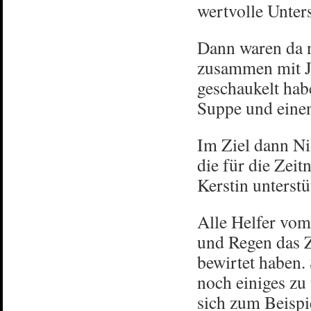
wertvolle Unters
Dann waren da 
zusammen mit J
geschaukelt hab
Suppe und eine
Im Ziel dann Ni
die für die Zei
Kerstin unterst
Alle Helfer vom
und Regen das Z
bewirtet haben. 
noch einiges zu
sich zum Beispie