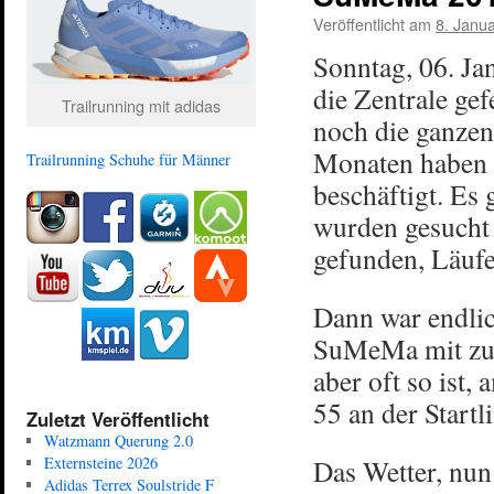
Veröffentlicht am
8. Janu
Sonntag, 06. Jan
die Zentrale ge
Trailrunning mit adidas
noch die ganzen 
Monaten haben
Trailrunning Schuhe für Männer
beschäftigt. Es 
wurden gesucht
gefunden, Läuf
Dann war endlic
SuMeMa mit zunä
aber oft so ist
55 an der Startli
Zuletzt Veröffentlicht
Watzmann Querung 2.0
Externsteine 2026
Das Wetter, nun 
Adidas Terrex Soulstride F