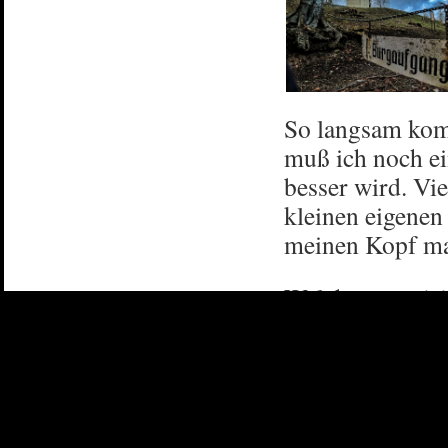
So langsam kom
muß ich noch ei
besser wird. Vie
kleinen eigenen
meinen Kopf mal
Welche organisie
den Sternen, das
unseren Kopf ni
Bleibt gesund 