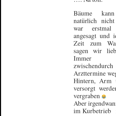
Bäume kan
natürlich nicht
war erstmal 
angesagt und i
Zeit zum Wan
sagen wir lie
Immer 
zwischend
Arzttermine we
Hintern, Arm 
versorgt werd
vergraben
Aber irgendwan
im Kurbetrieb 