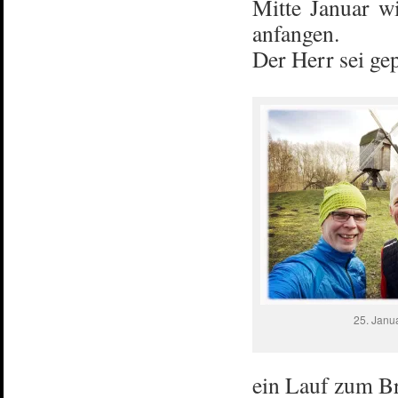
Mitte Januar w
anfangen.
Der Herr sei g
25. Janu
ein Lauf zum B