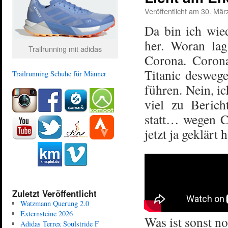
Veröffentlicht am
30. Mär
Da bin ich wied
her. Woran lag
Trailrunning mit adidas
Corona. Corona
Titanic deswege
Trailrunning Schuhe für Männer
führen. Nein, ic
viel zu Berich
statt… wegen C
jetzt ja geklärt 
Zuletzt Veröffentlicht
Watzmann Querung 2.0
Externsteine 2026
Was ist sonst n
Adidas Terrex Soulstride F