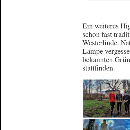
Ein weiteres Hi
schon fast tradi
Westerlinde. Na
Lampe vergess
bekannten Gründ
stattfinden.