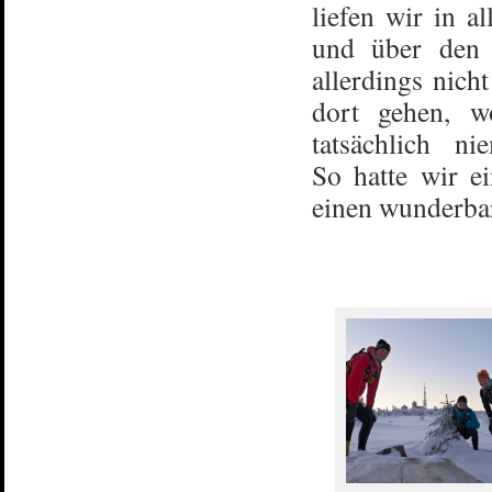
liefen wir in a
und über den 
allerdings nich
dort gehen, 
tatsächlich nie
So hatte wir e
einen wunderba